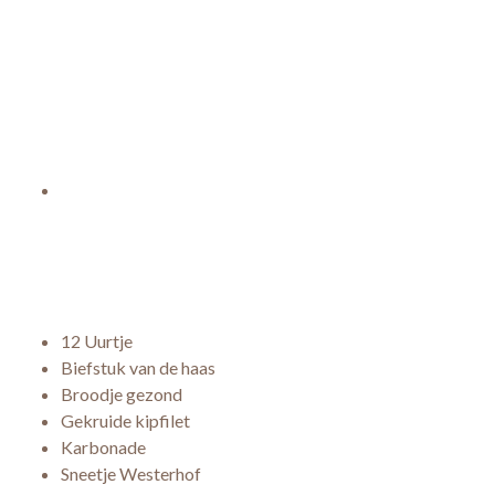
12 Uurtje
Biefstuk van de haas
Broodje gezond
Gekruide kipfilet
Karbonade
Sneetje Westerhof