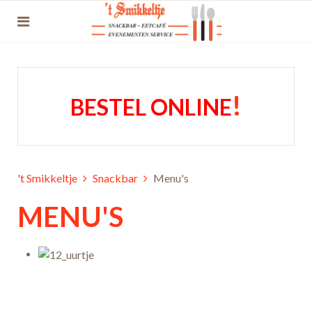
!
BESTEL ONLINE
't Smikkeltje
Snackbar
Menu's
MENU'S