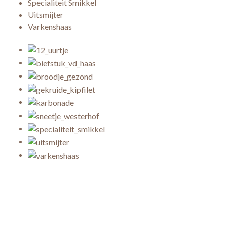
Specialiteit Smikkel
Uitsmijter
Varkenshaas