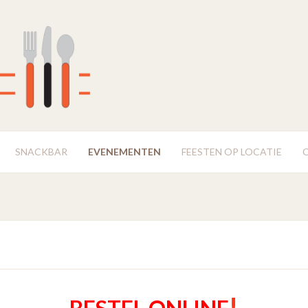
SNACKBAR
EVENEMENTEN
FEESTEN OP LOCATIE
!