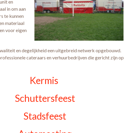
nit en
iaal in om aan
rs te kunnen
en materiaal
een voor eigen
kwaliteit en degelijkheid een uitgebreid netwerk opgebouwd.
fessionele cateraars en verhuurbedrijven die gericht zijn op
Kermis
Schuttersfeest
Stadsfeest