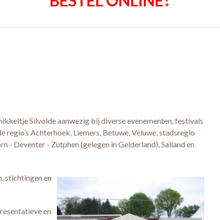
BESTEL ONLINE
ikkeltje Silvolde aanwezig bij diverse evenementen, festivals
de regio’s Achterhoek, Liemers, Betuwe, Veluwe, stadsregio
 - Deventer - Zutphen (gelegen in Gelderland), Salland en
n, stichtingen en
resentatieve en