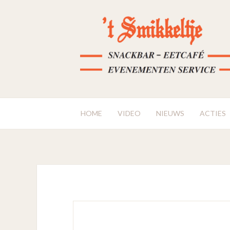
HOME
VIDEO
NIEUWS
ACTIES