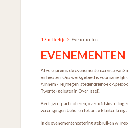
't Smikkeltje
Evenementen
EVENEMENTEN
Al vele jaren is de evenementenservice van Sm
en feesten. Ons werkgebied is voornamelijk 
Arnhem - Nijmegen, stedendriehoek Apeldoorn
Twente (gelegen in Overijssel).
Bedrijven, particulieren, overheidsinstellinge
verenigingen behoren tot onze klantenkring.
In de evenementencatering gebruiken wij rep